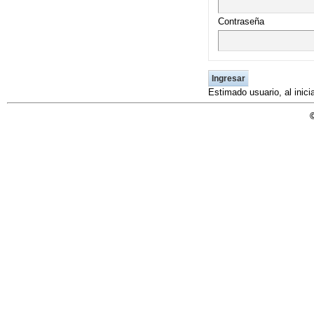
UNICOC
Contraseña
Estimado usuario, al inic