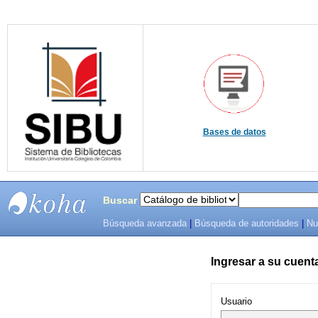
Bases de datos
Buscar
Búsqueda avanzada
|
Búsqueda de autoridades
|
Nu
SIBU -
SISTEMAS
Ingresar a su cuent
DE
Usuario
BIBLIOTECAS