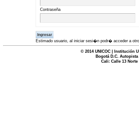
UNICOC
Contraseña
Estimado usuario, al iniciar sesi�n podr� acceder a otro
© 2014 UNICOC | Institución U
Bogotá D.C. Autopista
Cali: Calle 13 Norte