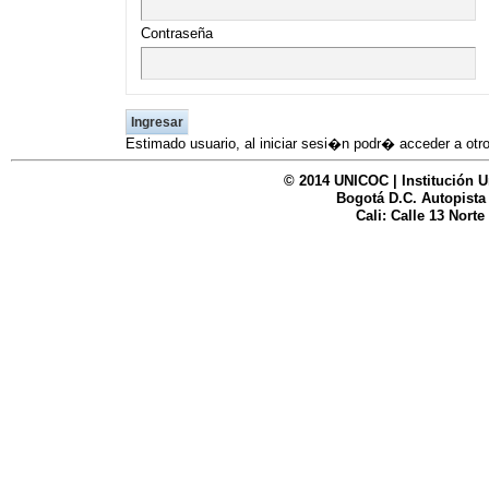
UNICOC
Contraseña
Estimado usuario, al iniciar sesi�n podr� acceder a otro
© 2014 UNICOC | Institución U
Bogotá D.C. Autopista
Cali: Calle 13 Norte