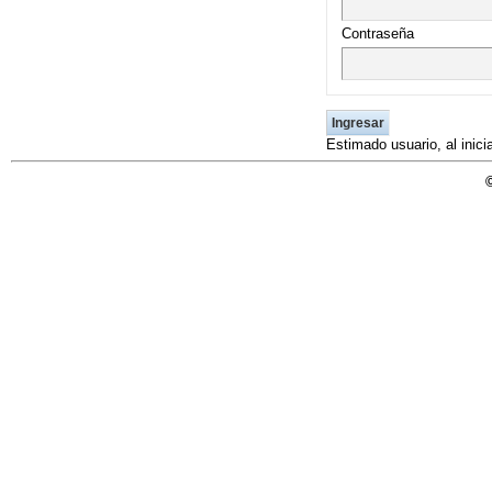
UNICOC
Contraseña
Estimado usuario, al inic