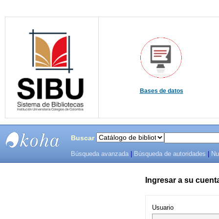
Bases de datos
Buscar
Búsqueda avanzada
|
Búsqueda de autoridades
|
Nu
SIBU -
SISTEMAS
Ingresar a su cuent
DE
Usuario
BIBLIOTECAS