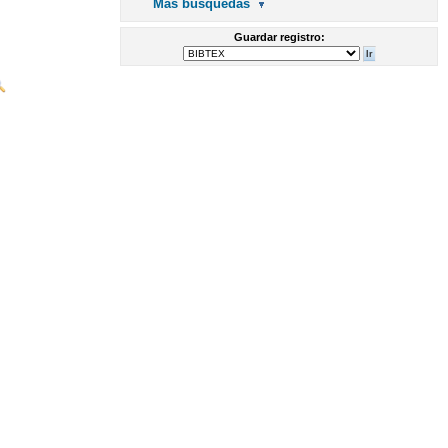
Más búsquedas
Guardar registro: