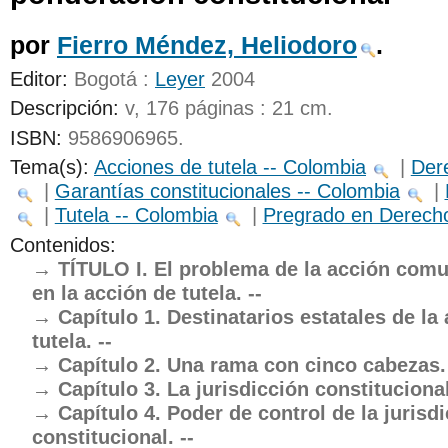
UNICOC
por
Fierro Méndez, Heliodoro
.
Editor:
Bogotá :
Leyer
2004
Descripción:
v, 176 páginas : 21 cm
.
ISBN:
9586906965.
Tema(s):
Acciones de tutela -- Colombia
|
Dere
|
Garantías constitucionales -- Colombia
|
|
Tutela -- Colombia
|
Pregrado en Derech
Contenidos:
TÍTULO I. El problema de la acción comu
en la acción de tutela. --
Capítulo 1. Destinatarios estatales de la
tutela. --
Capítulo 2. Una rama con cinco cabezas. 
Capítulo 3. La jurisdicción constitucional
Capítulo 4. Poder de control de la jurisd
constitucional. --