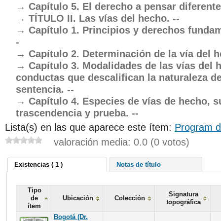
Capítulo 5. El derecho a pensar diferente.
TÍTULO II. Las vías del hecho. --
Capítulo 1. Principios y derechos fundam
-
Capítulo 2. Determinación de la vía del h
Capítulo 3. Modalidades de las vías del 
conductas que descalifican la naturaleza de
sentencia. --
Capítulo 4. Especies de vías de hecho, s
trascendencia y prueba. --
Lista(s) en las que aparece este ítem:
Program d
valoración media: 0.0 (0 votos)
Existencias ( 1 )
Notas de título
Tipo
Signatura
de
Ubicación
Colección
topográfica
ítem
Bogotá (Dr.