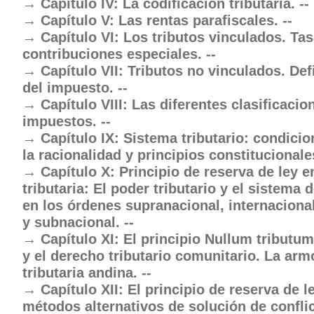
Capítulo IV: La codificación tributaria. --
Capítulo V: Las rentas parafiscales. --
Capítulo VI: Los tributos vinculados. Ta
contribuciones especiales. --
Capítulo VII: Tributos no vinculados. Def
del impuesto. --
Capítulo VIII: Las diferentes clasificacio
impuestos. --
Capítulo IX: Sistema tributario: condici
la racionalidad y principios constitucionales.
Capítulo X: Principio de reserva de ley e
tributaria: El poder tributario y el sistema
en los órdenes supranacional, internacional
y subnacional. --
Capítulo XI: El principio Nullum tributum
y el derecho tributario comunitario. La ar
tributaria andina. --
Capítulo XII: El principio de reserva de l
métodos alternativos de solución de confli