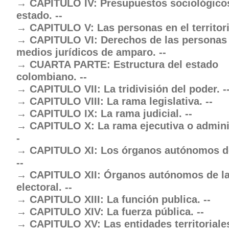
CAPITULO IV: Presupuestos sociológico
estado. --
CAPITULO V: Las personas en el territori
CAPITULO VI: Derechos de las personas 
medios jurídicos de amparo. --
CUARTA PARTE: Estructura del estado
colombiano. --
CAPITULO VII: La tridivisión del poder. -
CAPITULO VIII: La rama legislativa. --
CAPITULO IX: La rama judicial. --
CAPITULO X: La rama ejecutiva o adminis
-
CAPITULO XI: Los órganos autónomos de
--
CAPITULO XII: Órganos autónomos de la
electoral. --
CAPITULO XIII: La función publica. --
CAPITULO XIV: La fuerza pública. --
CAPITULO XV: Las entidades territoriales