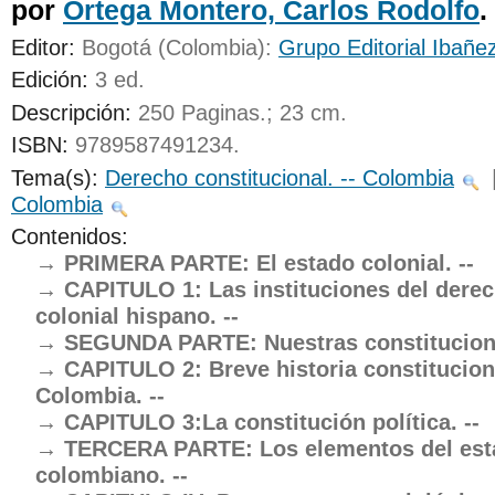
por
Ortega Montero, Carlos Rodolfo
.
UNICOC
Editor:
Bogotá (Colombia):
Grupo Editorial Ibañe
Edición:
3 ed
.
Descripción:
250 Paginas.; 23 cm
.
ISBN:
9789587491234.
Tema(s):
Derecho constitucional. -- Colombia
Colombia
Contenidos:
PRIMERA PARTE: El estado colonial. --
CAPITULO 1: Las instituciones del dere
colonial hispano. --
SEGUNDA PARTE: Nuestras constitucione
CAPITULO 2: Breve historia constitucion
Colombia. --
CAPITULO 3:La constitución política. --
TERCERA PARTE: Los elementos del est
colombiano. --