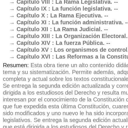
Capítulo VIII : La Rama Legislativa. --
Capítulo IX : La función legislativa. --
Capítulo X : La Rama Ejecutiva. --
Capítulo XI : La función administrativa. -
Capítulo XII : La Rama Judicial. --
Capítulo XIII : La Organización Electoral.
Capítulo XIV : La fuerza Pública. --
Capítulo XV : Los organismos de control.
Capítulo XVI : Las Reformas a la Constitu
Resumen:
Esta obra tiene un alto contenido didác
tema y su sistematización. Permite además, adqu
completa y actual sobre los textos constituciona
Se entrega la segunda edición actualizada y corr
dirigida a los estudiosos del Derecho y resulta mu
interesan por el conocimiento de la Constitución
que fue expedida esta última Constitución, cuaren
sido modificados y uno nuevo le ha sido incorpor
legislativos. Se entrega la segunda edición actua
que está dirigida a los estudiosos del Derecho y 