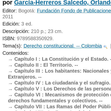
por
García-Herreros Salcedo, Orland
UNICOC
Editor:
Bogotá:
Fundación Fondo de Publicacione
2011
Edición:
3 ed
.
Descripción:
210 p.; 23 cm
.
ISBN:
9789588350929.
Tema(s):
Derecho constitucional. -- Colombia
Contenidos:
Capítulo I : La Constitución y el Estado. 
Capítulo II : El Territorio. --
Capítulo III : Los habitantes: Nacionales 
Extranjeros. --
Capítulo IV : La ciudadanía y el sufragio. 
Capítulo V : Los Derechos de las persona
Capítulo VI : Mecanismos de protección 
derechos fundamentales y colectivos. --
Capítulo VII : Las Ramas del Poder Públic