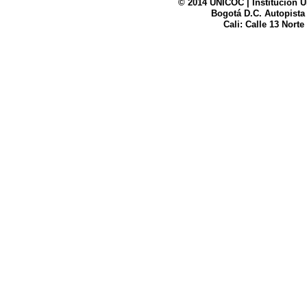
© 2014 UNICOC | Institución U
Bogotá D.C. Autopista
Cali: Calle 13 Norte