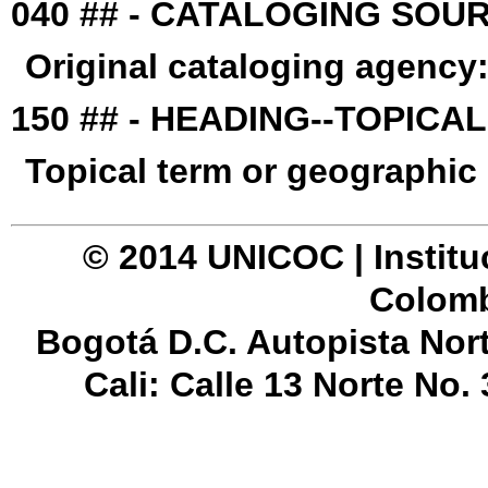
040 ## - CATALOGING SOU
Original cataloging agency
150 ## - HEADING--TOPICA
Topical term or geographic
© 2014 UNICOC | Institu
Colomb
Bogotá D.C. Autopista Nor
Cali: Calle 13 Norte No.