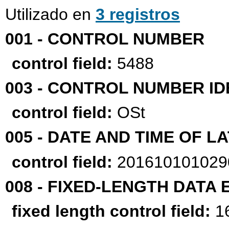
BIBLIOTECAS
Utilizado en
3 registros
UNICOC
001 - CONTROL NUMBER
control field:
5488
003 - CONTROL NUMBER ID
control field:
OSt
005 - DATE AND TIME OF 
control field:
201610101029
008 - FIXED-LENGTH DATA
fixed length control field:
16